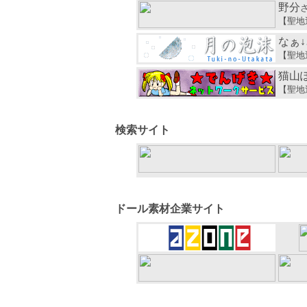
野分
【聖地
なぁ↓
【聖地
猫山
【聖地
検索サイト
ドール素材企業サイト