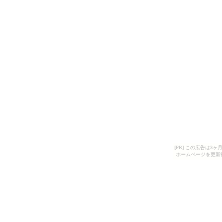
[PR] この広告は
ホームページを更新