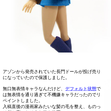
アゾンから発売されていた長門ドールが投げ売り
になっていたので保護しました。
無口無表情キャラなんだけど、
デフォルト状態
で
は無表情を通り過ぎて不機嫌キャラだったのでリ
ペイントしました。
入稿直後の漫画家みたいな髪の毛を整え、ものっ