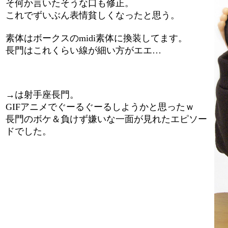
そ何か言いたそうな口も修正。
これでずいぶん表情貧しくなったと思う。
素体はボークスのmidi素体に換装してます。
長門はこれくらい線が細い方がエエ…
→は射手座長門。
GIFアニメでぐーるぐーるしようかと思ったｗ
長門のボケ＆負けず嫌いな一面が見れたエピソー
ドでした。