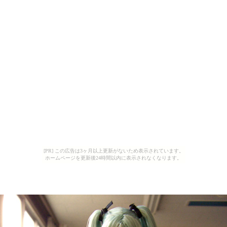
[PR] この広告は3ヶ月以上更新がないため表示されています。
ホームページを更新後24時間以内に表示されなくなります。