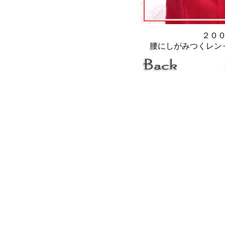
２０
腰にしがみつくレン