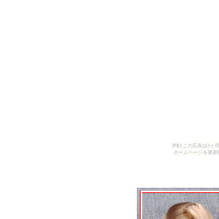
[PR] この広告は
ホームページを更新