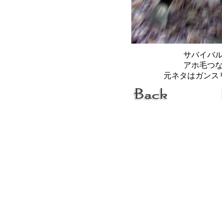
サバイバ
アホ毛つ
元ネタはガンス