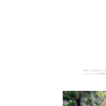
[PR] この広告は
ホームページを更新