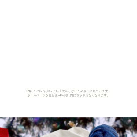
[PR] この広告は3ヶ月以上更新がないため表示されています。
ホームページを更新後24時間以内に表示されなくなります。