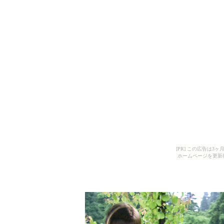
[PR] この広告は
ホームページを更新