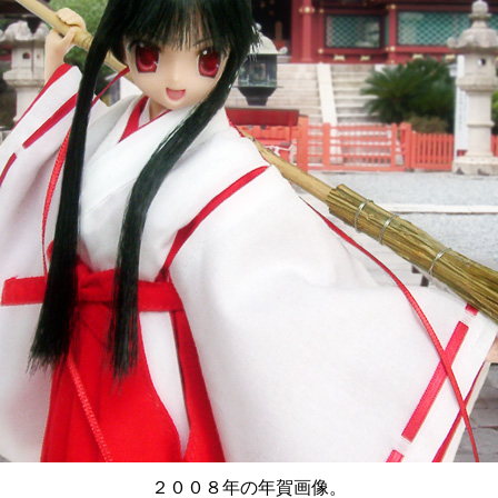
２００８年の年賀画像。