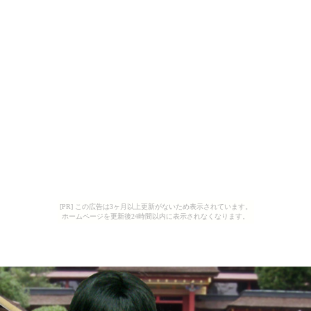
[PR] この広告は3ヶ月以上更新がないため表示されています。
ホームページを更新後24時間以内に表示されなくなります。