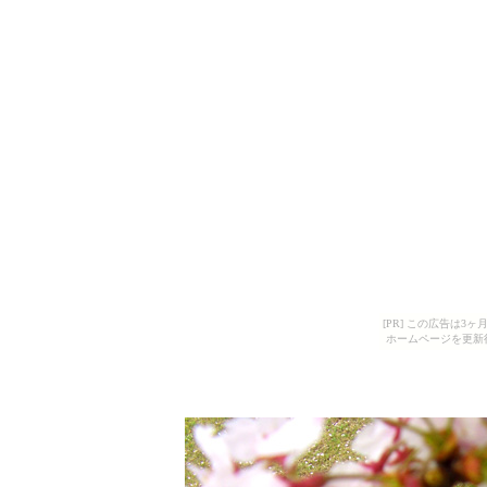
[PR] この広告は
ホームページを更新