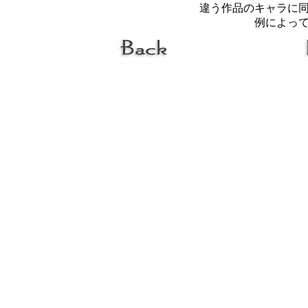
違う作品のキャラに
例によっ