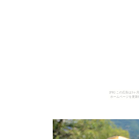
[PR] この広告は
ホームページを更新