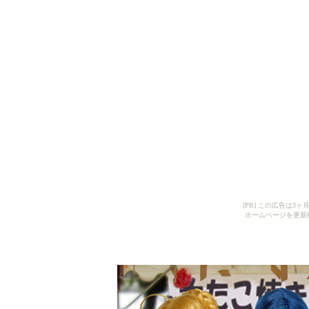
[PR] この広告は
ホームページを更新