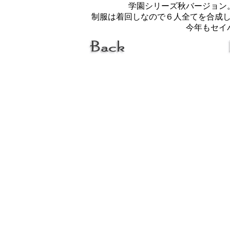
学園シリーズ秋バージョン
制服は着回しなので６人全てを合成
今年もセイ