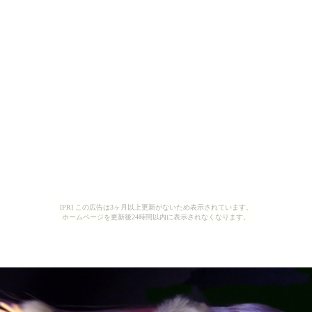
[PR] この広告は3ヶ月以上更新がないため表示されています。
ホームページを更新後24時間以内に表示されなくなります。