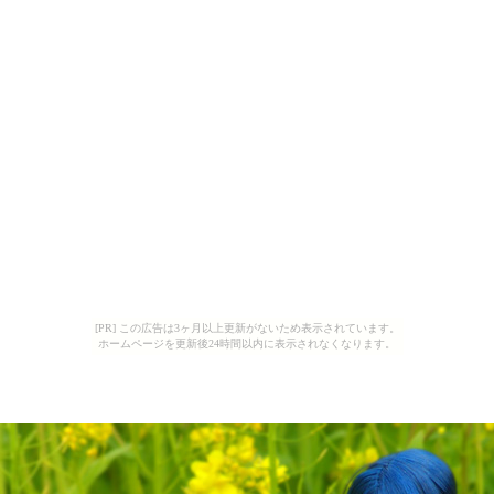
[PR] この広告は3ヶ月以上更新がないため表示されています。
ホームページを更新後24時間以内に表示されなくなります。