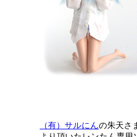
（有）サルにん
の朱天さ
より頂いたレンたん専用