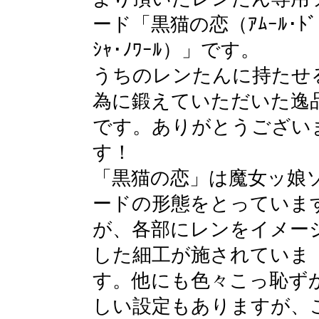
ード「黒猫の恋（ｱﾑｰﾙ･ﾄﾞ
ｼｬ･ﾉﾜｰﾙ）」です。
うちのレンたんに持たせ
為に鍛えていただいた逸
です。ありがとうござい
す！
「黒猫の恋」は魔女ッ娘
ードの形態をとっていま
が、各部にレンをイメー
した細工が施されていま
す。他にも色々こっ恥ず
しい設定もありますが、