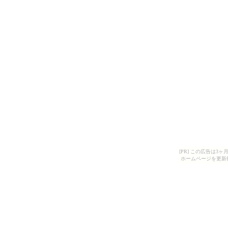
[PR] この広告は
ホームページを更新