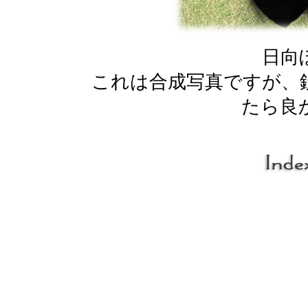
日向
これは合成写真ですが、
たら良