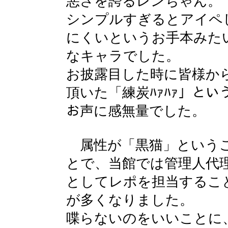
悪さを誇るレンちゃん。
シンプルすぎるとアイペ
にくいというお手本みた
なキャラでした。
お披露目した時に皆様か
頂いた「練炭ﾊｧﾊｧ」とい
お声に感無量でした。
属性が「黒猫」という
とで、当館では管理人代
としてレポを担当するこ
が多くなりました。
喋らないのをいいことに