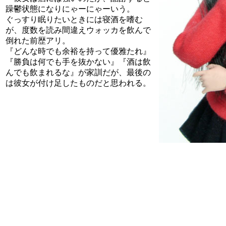
躁鬱状態になりにゃーにゃーいう。
ぐっすり眠りたいときには寝酒を嗜む
が、度数を読み間違えウォッカを飲んで
倒れた前歴アリ。
『どんな時でも余裕を持って優雅たれ』
『勝負は何でも手を抜かない』『酒は飲
んでも飲まれるな』が家訓だが、最後の
は彼女が付け足したものだと思われる。