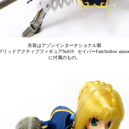
衣装はアゾンインターナショナル製
ブリッドアクティブフィギュア№019
セイバーFate/hollow ataraxi
に付属のもの。