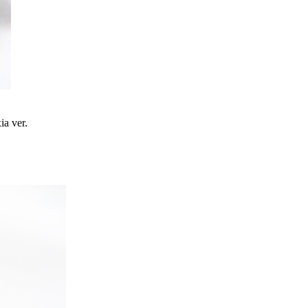
a ver.