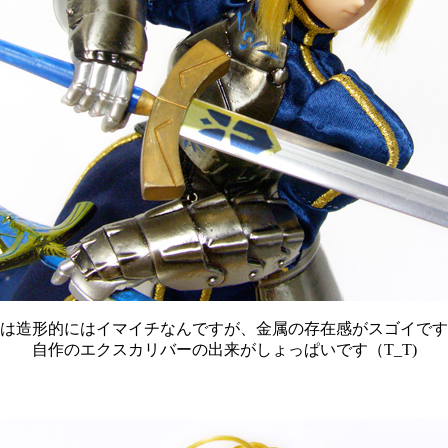
は造形的にはイマイチなんですが、金属の存在感がスゴイです
自作のエクスカリバーの出来がしょっぱいです（T_T)