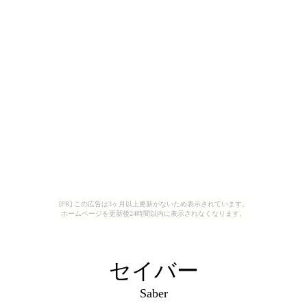
[PR] この広告は3ヶ月以上更新がないため表示されています。
ホームページを更新後24時間以内に表示されなくなります。
セイバー
Saber