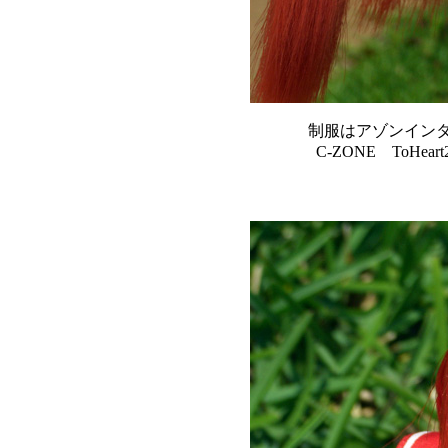
制服はアゾンインター
C-ZONE ToHe