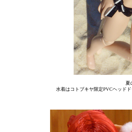
夏
水着はコトブキヤ限定PVCヘッドド