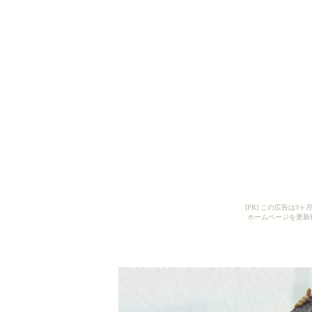
[PR] この広告は
ホームページを更新