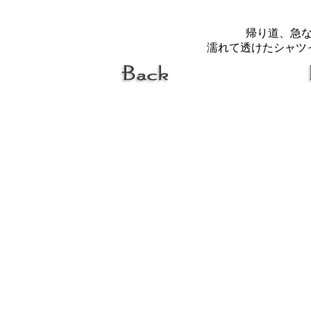
帰り道、急
濡れて透けたシャツ