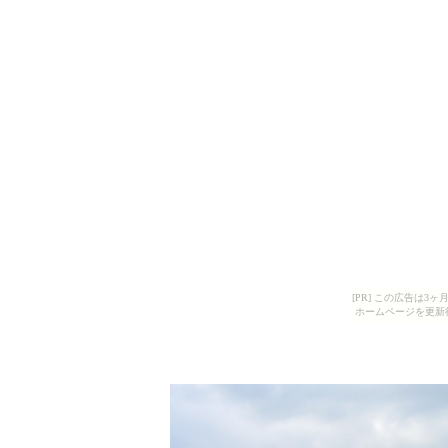
[PR] この広告は
ホームページを更新