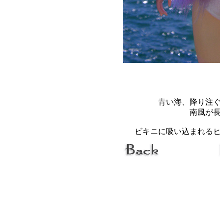
青い海、降り注
南風が
ビキニに吸い込まれる