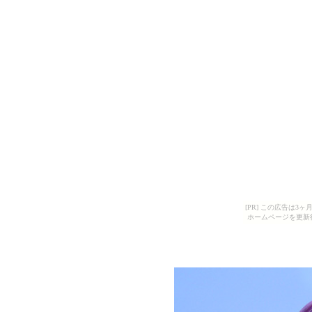
[PR] この広告は
ホームページを更新