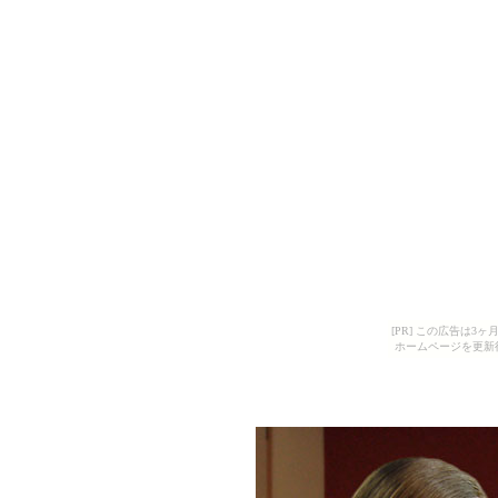
[PR] この広告は
ホームページを更新