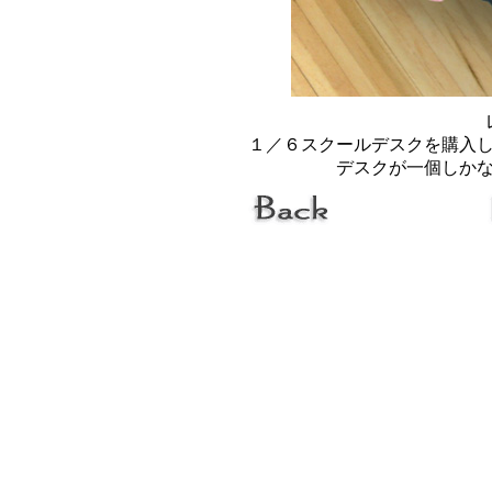
１／６スクールデスクを購入
デスクが一個しか