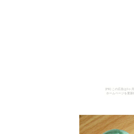
[PR] この広告は
ホームページを更新